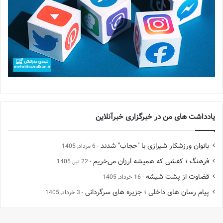
یادداشت های من در خبرگزاری خبرآنلاین
بانوان ورزشکار شیرازی با "حجاب" شدند
6 مرداد, 1405
فرهنگ ؛ کفشی که همیشه ارزان می‌خریم
22 تیر, 1405
قضاوت از پشت شیشه
16 خرداد, 1405
پیام رسان های داخلی ؛ جزیره های سرگردانی
3 خرداد, 1405