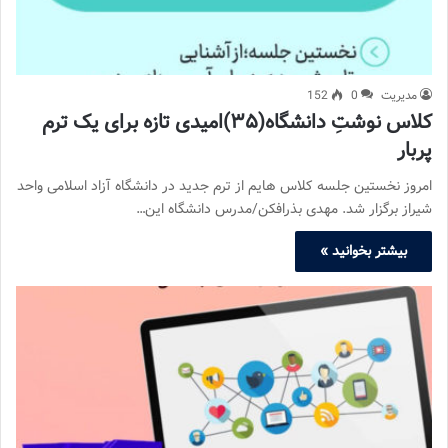
مدیریت
0
152
کلاس نوشتِ دانشگاه(۳۵)امیدی تازه برای یک ترم
پربار
امروز نخستین جلسه کلاس هایم از ترم جدید در دانشگاه آزاد اسلامی واحد
شیراز برگزار شد. مهدی بذرافکن/مدرس دانشگاه این…
بیشتر بخوانید »