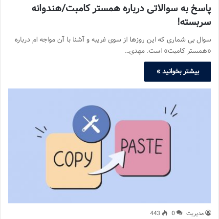
پاسخ به سوالاتی درباره همستر کامبت/هندوانه
سربسته!
سوال بی شماری که این روزها از سوی غریبه و آشنا با آن مواجه ام درباره
«همستر کامبت» است. مهدی…
بیشتر بخوانید »
مدیریت
0
443