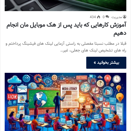
مدیریت
0
434
آموزش کارهایی که باید پس از هک موبایل مان انجام
دهیم
قبلا در مطلب نسبتا مفصلی به راستی آزمایی لینک های فیشینگ پرداختم و
راه های تشخیص لینک های جعلی، غیر…
بیشتر بخوانید »