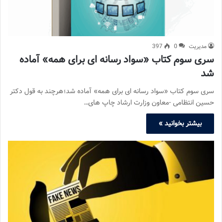
مدیریت
0
397
سری سوم کتاب «سواد رسانه ای برای همه» آماده
شد
سری سوم کتاب «سواد رسانه ای برای همه» آماده شد؛هرچند به قول دکتر
حسین انتظامی -معاون وزارت ارشاد چاپ های…
بیشتر بخوانید »