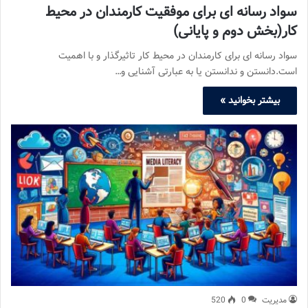
سواد رسانه ای برای موفقیت کارمندان در محیط
کار(بخش دوم و پایانی)
سواد رسانه ای برای کارمندان در محیط کار تاثیرگذار و با اهمیت
است.دانستن و ندانستن یا به عبارتی آشنایی و…
بیشتر بخوانید »
مدیریت
0
520