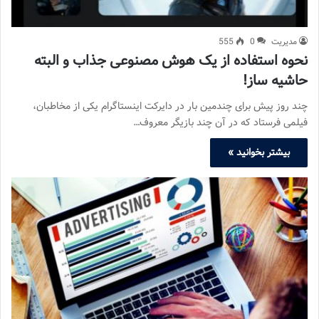
مدیریت
0
555
نحوه استفاده از یک هوش مصنوعی جذاب و البته
حاشیه ساز!
چند روز پیش برای چندمین بار در دایرکت اینستاگرام یکی از مخاطبان،
فیلمی فرستاد که در آن چند بازیگر معروف…
بیشتر بخوانید »