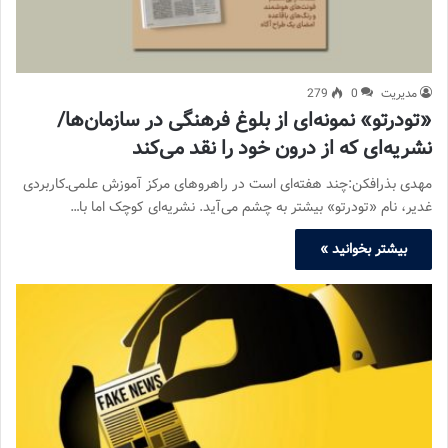
مدیریت
0
279
«تودرتو» نمونه‌ای از بلوغ فرهنگی در سازمان‌ها/
نشریه‌ای که از درون خود را نقد می‌کند
مهدی بذرافکن:چند هفته‌ای است در راهروهای مرکز آموزش علمی‌ـ‌کاربردی
غدیر، نام «تودرتو» بیشتر به چشم می‌آید. نشریه‌ای کوچک اما با…
بیشتر بخوانید »