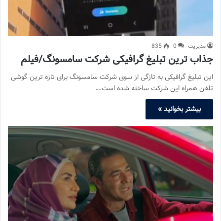
مدیریت
0
835
جذاب ترین تبلیغ گرافیکی شرکت سامسونگ/فیلم
این تبلیغ گرافیکی به تازگی از سوی شرکت سامسونگ برای تازه ترین گوشی
تلفن همراه این شرکت ساخته شده است.…
بیشتر بخوانید »