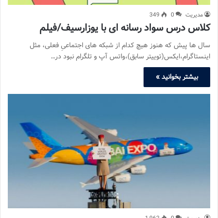
مدیریت
0
349
کلاس درس سواد رسانه ای با یوزارسیف/فیلم
سال ها پیش که هنوز هیچ کدام از شبکه های اجتماعیِ فعلی، مثل
اینستاگرام،ایکس(توییتر سابق)،واتس آپ و تلگرام نبود در…
بیشتر بخوانید »