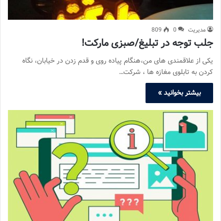
مدیریت
0
809
جلب توجه در تبلیغ/صبزی مارکت!
یکی از علاقمندی های من،هنگام پیاده روی و قدم زدن در خیابان، نگاه
کردن به تابلوی مغازه ها ، شرکت…
بیشتر بخوانید »