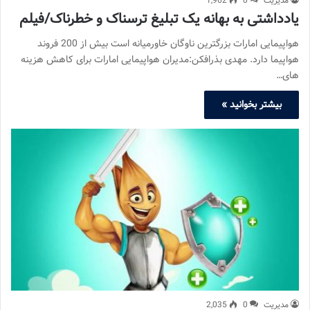
مدیریت
0
1,962
یادداشتی به بهانه یک تبلیغ ترسناک و خطرناک/فیلم
هواپیمایی امارات بزرگترین ناوگان خاورمیانه است بیش از 200 فروند
هواپیما دارد. مهدی بذرافکن:مدیران هواپیمایی امارات برای کاهش هزینه
های…
بیشتر بخوانید »
مدیریت
0
2,035