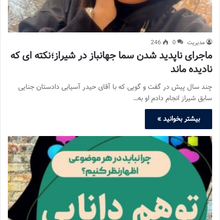
مدیریت
0
246
ماجرای ناپدید شدن سما جهانباز در شیراز؛نکته ای که
نادیده ماند
چند سال پیش در گفت و گویی که با آقای حیدر آسیابی دادستان جنایی
سابق شیراز انجام دادم او به…
بیشتر بخوانید »