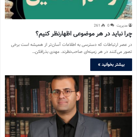
مدیریت
0
261
چرا نباید در هر موضوعی اظهارنظر کنیم؟
در عصر ارتباطات که دسترسی به اطلاعات آسان‌تر از همیشه است برخی
تصور می‌کنند در هر زمینه‌ای صاحب‌نظرند. مهدی بذرافکن…
بیشتر بخوانید »