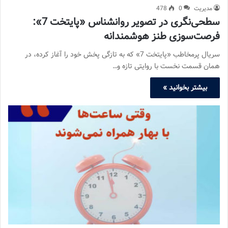
مدیریت
0
478
سطحی‌نگری در تصویر روانشناس «پایتخت 7»:
فرصت‌سوزی طنز هوشمندانه
سریال پرمخاطب «پایتخت 7» که به تازگی پخش خود را آغاز کرده، در
همان قسمت نخست با روایتی تازه و…
بیشتر بخوانید »