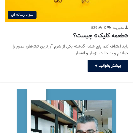
سواد رسانه ای
مدیریت
0
529
«طعمه کلیک» چیست؟
باید اعتراف کنم پنج شنبه گذشته یکی از شرم آورترین تیترهای عمرم را
خواندم و به حالت انزجار و انفجار…
بیشتر بخوانید »