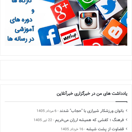
یادداشت های من در خبرگزاری خبرآنلاین
بانوان ورزشکار شیرازی با "حجاب" شدند
6 مرداد, 1405
فرهنگ ؛ کفشی که همیشه ارزان می‌خریم
22 تیر, 1405
قضاوت از پشت شیشه
16 خرداد, 1405