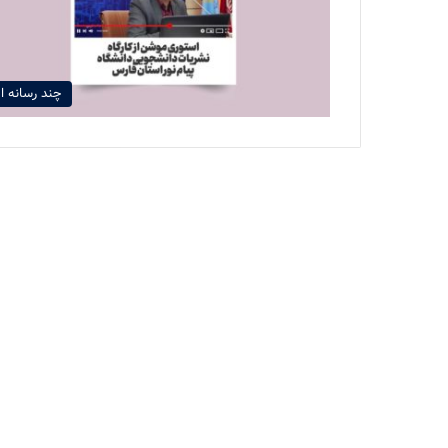
چند رسانه ا