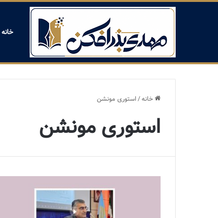
خانه
خانه
/
استوری مونشن
استوری مونشن