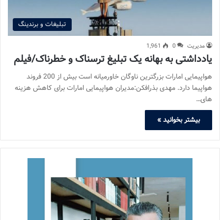
تبلیغات و برندینگ
مدیریت
0
1,961
یادداشتی به بهانه یک تبلیغ ترسناک و خطرناک/فیلم
هواپیمایی امارات بزرگترین ناوگان خاورمیانه است بیش از 200 فروند
هواپیما دارد. مهدی بذرافکن:مدیران هواپیمایی امارات برای کاهش هزینه
های…
بیشتر بخوانید »