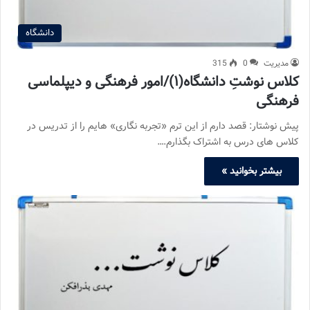
دانشگاه
مدیریت
0
315
کلاس نوشتِ دانشگاه(۱)/امور فرهنگی و دیپلماسی
فرهنگی
پیش نوشتار: قصد دارم از این ترم «تجربه نگاری» هایم را از تدریس در
کلاس های درس به اشتراک بگذارم.…
بیشتر بخوانید »