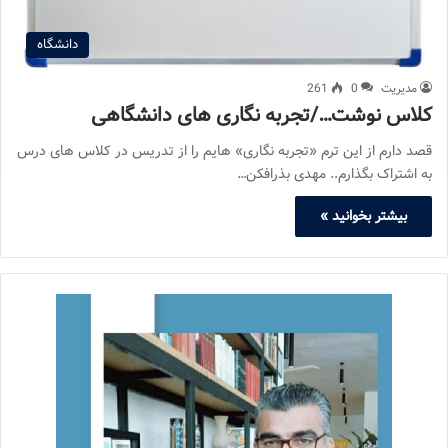
دانشگاه
مدیریت
0
261
کلاس نوشت…/تجربه نگاری های دانشگاهی
قصد دارم از این ترم «تجربه نگاری» هایم را از تدریس در کلاس های درس
به اشتراک بگذارم.. مهدی بذرافکن…
بیشتر بخوانید »