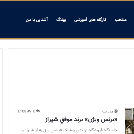
منتخب
کارگاه های آموزشی
وبلاگ
آشنایی با من
مدیریت
0
1,108
«برنس ویژن» برند موفقِ شیراز
خاستگاه فروشگاه تولیدی پوشاک «برنس ویژن» از شیراز و