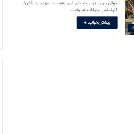
حوالی بلوار مدرس، ابتدای کوی زهراست. مهدی بذرافکن/
کارشناس تبلیغات هر وقت…
بیشتر بخوانید »
گ