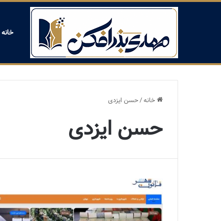
خانه
خانه
/
حسن ایزدی
حسن ایزدی