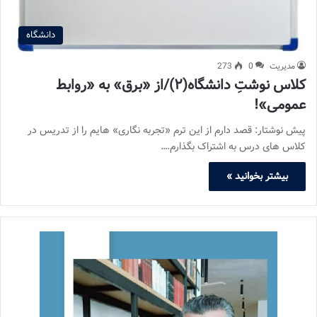
دانشگاه
مدیریت
0
273
کلاس نوشتِ دانشگاه(۲)/از «برق» به «روابط
عمومی»!
پیش نوشتار: قصد دارم از این ترم «تجربه نگاری» هایم را از تدریس در
کلاس های درس به اشتراک بگذارم.…
بیشتر بخوانید »