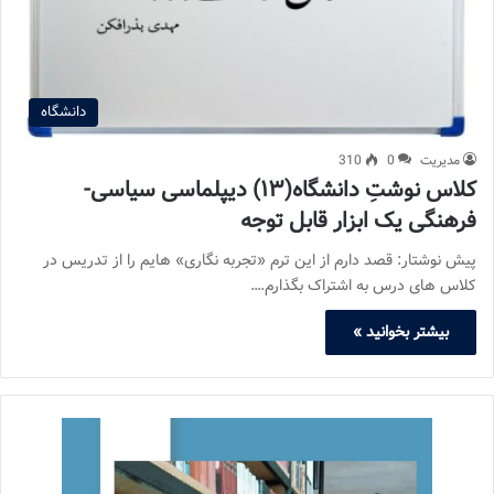
دانشگاه
مدیریت
0
310
کلاس نوشتِ دانشگاه(۱۳) دیپلماسی سیاسی-
فرهنگی یک ابزار قابل توجه
پیش نوشتار: قصد دارم از این ترم «تجربه نگاری» هایم را از تدریس در
کلاس های درس به اشتراک بگذارم.…
بیشتر بخوانید »