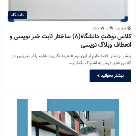
دانشگاه
مدیریت
0
307
کلاس نوشتِ دانشگاه(۸) ساختار ثابت خبر نویسی و
انعطاف وبلاگ نویسی
پیش نوشتار: قصد دارم از این ترم «تجربه نگاری» هایم را از تدریس در
کلاس های درس به اشتراک بگذارم.…
بیشتر بخوانید »