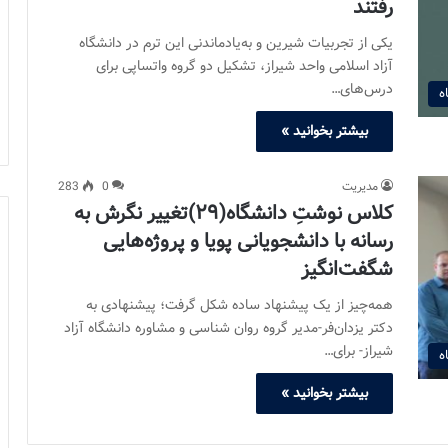
رفتند
یکی از تجربیات شیرین و به‌یادماندنی این ترم در دانشگاه
آزاد اسلامی واحد شیراز، تشکیل دو گروه واتساپی برای
درس‌های…
ه
بیشتر بخوانید »
مدیریت
0
283
کلاس نوشتِ دانشگاه(۲۹)تغییر نگرش به
رسانه با دانشجویانی پویا و پروژه‌هایی
شگفت‌انگیز
همه‌چیز از یک پیشنهاد ساده شکل گرفت؛ پیشنهادی به
دکتر یزدان‌فر-مدیر گروه روان شناسی و مشاوره دانشگاه آزاد
شیراز- برای…
ه
بیشتر بخوانید »