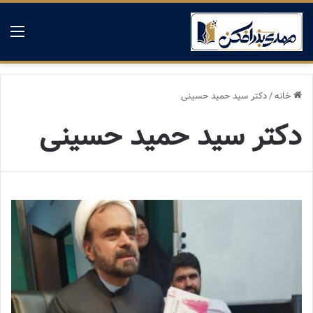
منو
خانه
/
دکتر سید حمید حسینی
دکتر سید حمید حسینی