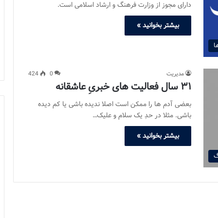
دارای مجوز از وزارت فرهنگ و ارشاد اسلامی است.
بیشتر بخوانید »
ا
مدیریت
0
424
٣١ سال فعالیت های خبریِ عاشقانه
بعضی آدم ها را ممکن است اصلا ندیده باشی یا کم دیده
باشی. مثلا در حدِ یک سلام و علیک…
بیشتر بخوانید »
گ