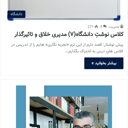
دانشگاه
مدیریت
0
271
کلاس نوشتِ دانشگاه(۷) مدیری خلاق و تاثیرگذار
پیش نوشتار: قصد دارم از این ترم «تجربه نگاری» هایم را از تدریس در
کلاس های درس به اشتراک بگذارم.…
بیشتر بخوانید »