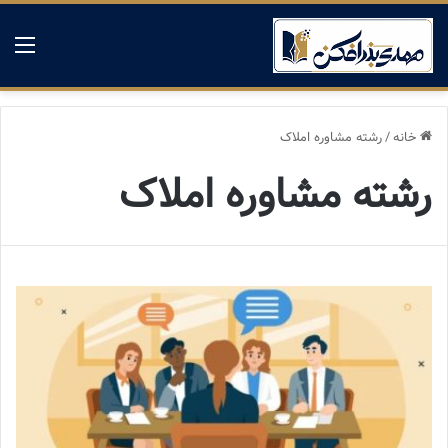
منو
خانه
/
رشته مشاوره املاک
رشته مشاوره املاک