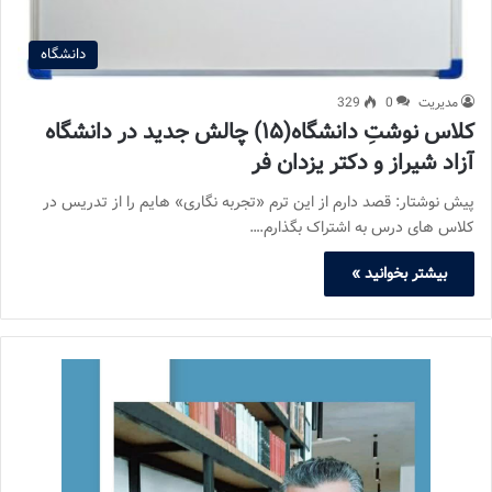
دانشگاه
مدیریت
0
329
کلاس نوشتِ دانشگاه(۱۵) چالش جدید در دانشگاه
آزاد شیراز و دکتر یزدان فر
پیش نوشتار: قصد دارم از این ترم «تجربه نگاری» هایم را از تدریس در
کلاس های درس به اشتراک بگذارم.…
بیشتر بخوانید »