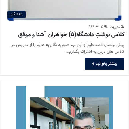
دانشگاه
مدیریت
0
285
کلاس نوشتِ دانشگاه(۵) خواهران آشنا و موفق
پیش نوشتار: قصد دارم از این ترم «تجربه نگاری» هایم را از تدریس در
کلاس های درس به اشتراک بگذارم.…
بیشتر بخوانید »