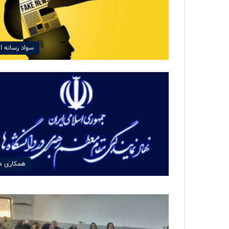
سواد رسانه ا
همکاری ه