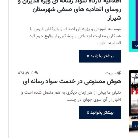
اطلاعیه کارگاه سواد رسانه ای ویژه مدیران و
روسای اتحادیه های صنفی شهرستان
شیراز
موسسه آموزش و پژوهش اصناف و بازرگانان فارس با
همکاری معاونت اجتماعی و پیشگیری از وقوع جرم قوه
قضاییه، اتاق…
ی
بیشتر بخوانید »
مدیریت
0
474
هوش مصنوعی در خدمت سواد رسانه ای
دنیای ما بیش از هر زمان دیگری به هم متصل شده است و
اخبار از آن سوی جهان در چند…
بیشتر بخوانید »
ی