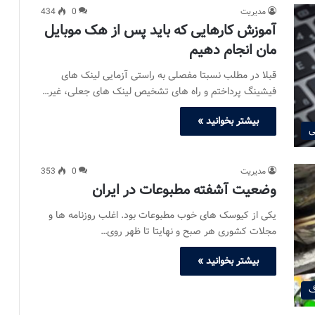
مدیریت
0
434
آموزش کارهایی که باید پس از هک موبایل
مان انجام دهیم
قبلا در مطلب نسبتا مفصلی به راستی آزمایی لینک های
فیشینگ پرداختم و راه های تشخیص لینک های جعلی، غیر…
بیشتر بخوانید »
ی
مدیریت
0
353
وضعیت آشفته مطبوعات در ایران
یکی از کیوسک های خوب مطبوعات بود. اغلب روزنامه ها و
مجلات کشوری هر صبح و نهایتا تا ظهر روی…
بیشتر بخوانید »
گ