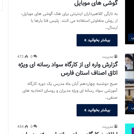
گوشی های موبایل
به تازگی کلاهبرداران اینترنتی برای هک گوشی های موبایل،
از روش متفاوتی استفاده می کنند. پلیس فتا بارها با
ارسال…
ی
بیشتر بخوانید »
مدیریت
0
472
گزارش واره ای از کارگاه سواد رسانه ای ویژه
اتاق اصناف استان فارس
صبح دوشنبه چهاردهم آبان ماه مدرس یک دوره کارگاه
آموزشی سواد رسانه ای ویژه مدیران و روسای اتحادیه های
صنفی…
ی
بیشتر بخوانید »
مدیریت
0
454