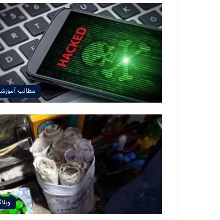
مطالب آموزش
وبلا