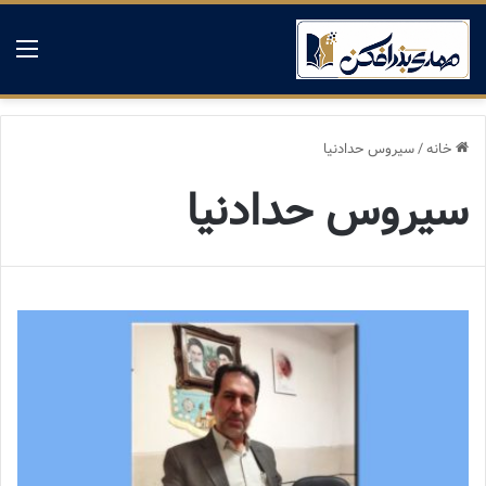
منو
خانه
/
سیروس حدادنیا
سیروس حدادنیا