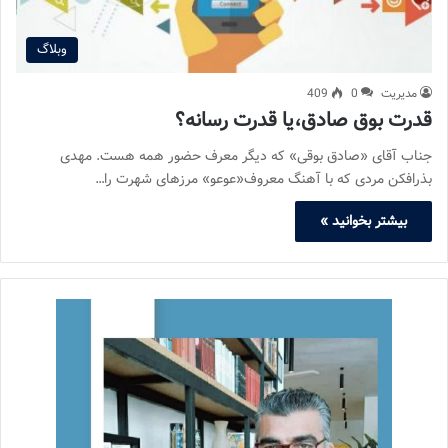
وبلاگ
مدیریت
0
409
قدرت بوق صادق،یا قدرت رسانه؟
جناب آقای «صادق بوقی» که دیگر معرف حضور همه هست. مهدی
بذرافکن مردی که با آهنگ معروف«عوعو» مرزهای شهرت را…
بیشتر بخوانید »