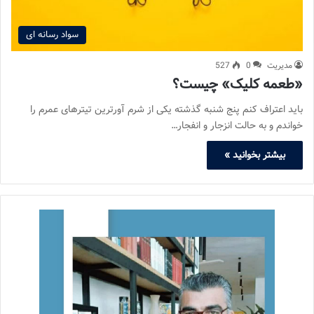
سواد رسانه ای
مدیریت
0
527
«طعمه کلیک» چیست؟
باید اعتراف کنم پنج شنبه گذشته یکی از شرم آورترین تیترهای عمرم را
خواندم و به حالت انزجار و انفجار…
بیشتر بخوانید »