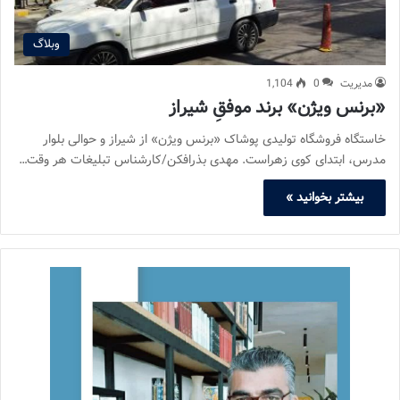
وبلاگ
مدیریت
0
1,104
«برنس ویژن» برند موفقِ شیراز
خاستگاه فروشگاه تولیدی پوشاک «برنس ویژن» از شیراز و حوالی بلوار
مدرس، ابتدای کوی زهراست. مهدی بذرافکن/کارشناس تبلیغات هر وقت…
بیشتر بخوانید »