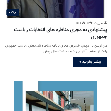
وبلاگ
مدیریت
0
311
پیشنهادی به مجری مناظره های انتخابات ریاست
جمهوری
من اولین بار مهدی خسروی مجری برنامه مناظره نامزدهای ریاست جمهوری
را-که از امشب آغاز می شود- هشت سال پیش…
بیشتر بخوانید »