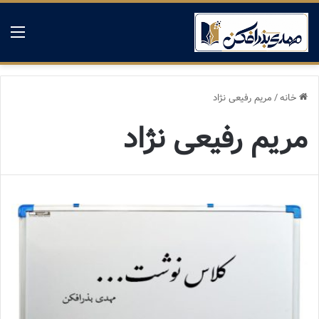
منو
خانه
/
مریم رفیعی نژاد
مریم رفیعی نژاد