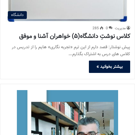
دانشگاه
مدیریت
0
285
کلاس نوشتِ دانشگاه(۵) خواهران آشنا و موفق
پیش نوشتار: قصد دارم از این ترم «تجربه نگاری» هایم را از تدریس در
کلاس های درس به اشتراک بگذارم.…
بیشتر بخوانید »