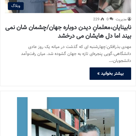
وبلاگ
مدیریت
0
229
نابینایان،معلمانِ دیدن دوباره جهان/چشمان شان نمی
بیند اما دل هایشان می درخشد
مهدی بذرافکن:چهارشنبه ای که گذشت در میانه‌ یک روز عادی
دانشگاهی،گویی پنجره‌ای تازه به جهان گشوده شد. میان رفت‌و‌آمد
دانشجویان،…
بیشتر بخوانید »