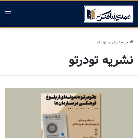
منو
خانه
/
نشریه تودرتو
نشریه تودرتو