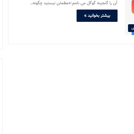
آن را گنجینه گوگل می نامم:«مطمئن نیستید چگونه…
بیشتر بخوانید »
ی