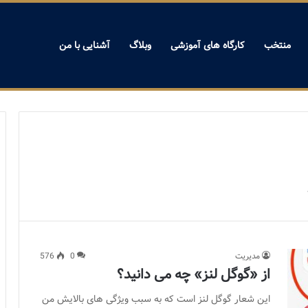
منتخب
کارگاه های آموزشی
وبلاگ
آشنایی با من
مدیریت
0
576
از «گوگل لنز» چه می دانید؟
این شعار گوگل لنز است که به سبب ویژگی های بالایش من