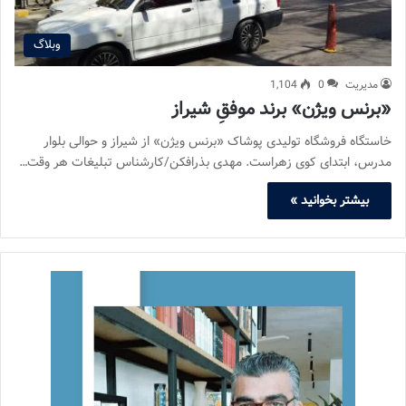
وبلاگ
مدیریت
0
1,104
«برنس ویژن» برند موفقِ شیراز
خاستگاه فروشگاه تولیدی پوشاک «برنس ویژن» از شیراز و حوالی بلوار
مدرس، ابتدای کوی زهراست. مهدی بذرافکن/کارشناس تبلیغات هر وقت…
بیشتر بخوانید »