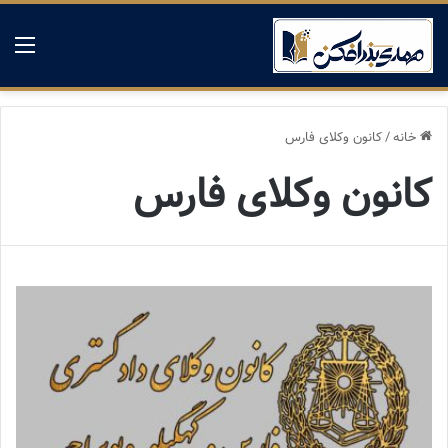
منو
خانه
/
کانون وکلای فارس
کانون وکلای فارس