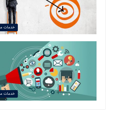
خدمات م
خدمات م