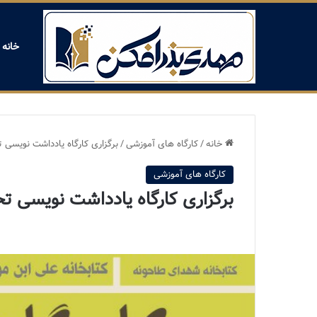
خانه
خانه
/
کارگاه های آموزشی
/
برگزاری کارگاه یادداشت نویسی ت
کارگاه های آموزشی
برگزاری کارگاه یادداشت نویسی تح