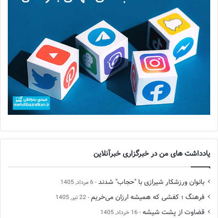
یادداشت های من در خبرگزاری خبرآنلاین
بانوان ورزشکار شیرازی با "حجاب" شدند
6 مرداد, 1405
فرهنگ ؛ کفشی که همیشه ارزان می‌خریم
22 تیر, 1405
قضاوت از پشت شیشه
16 خرداد, 1405