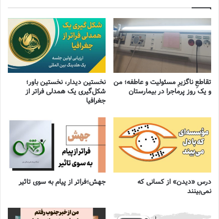
تقاطعِ ناگزیرِ مسئولیت و عاطفه؛ من
نخستین دیدار، نخستین باور؛
و یک روز پرماجرا در بیمارستان
شکل‌گیری یک همدلی فراتر از
جغرافیا
درس «دیدن» از کسانی که
جهش؛فراتر از پیام به سوی تاثیر
نمی‌بینند