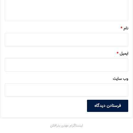
ه
*
نام
*
ایمیل
*
وب‌ سایت
اینستاگرام مهدی بذرافکن