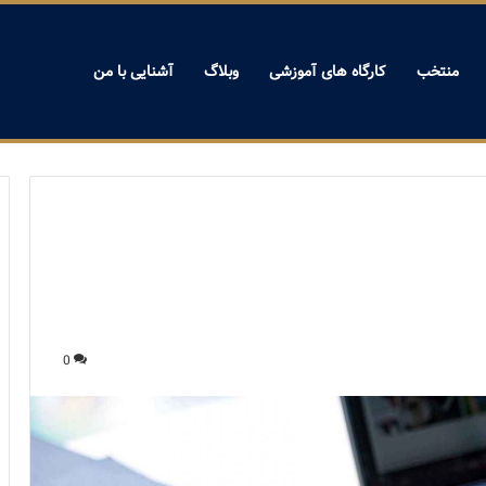
منتخب
کارگاه های آموزشی
وبلاگ
آشنایی با من
0