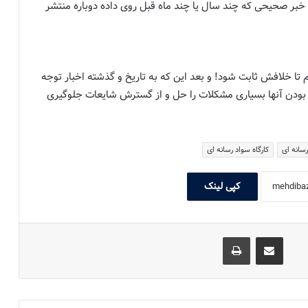
خبر صحیحی که چند سال یا چند ماه قبل روی داده دوباره منتشر
ا خلافش ثابت شود! و بعد این که به تاریخ و گذشته اخبار توجه
 بودن آنها بسیاری مشکلات را حل و از گسترش شایعات جلوگیری
سانه ای
کارگاه سواد رسانه ای
کپی لینک
اشتراک گذاری با ایمیل
چاپ