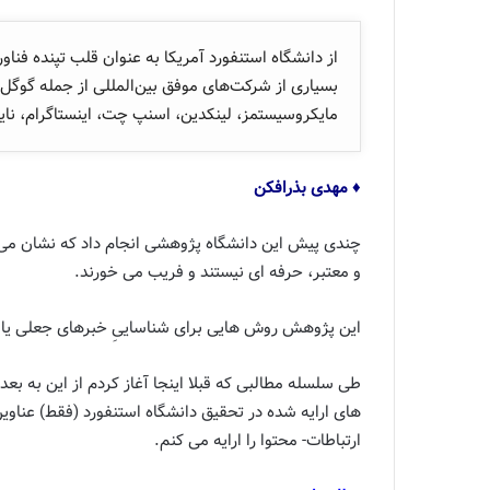
از دانشگاه استنفورد آمریکا به عنوان قلب تپنده فناو
بسیاری از شرکت‌های موفق بین‌المللی از جمله گوگل
مایکروسیستمز، لینکدین، اسنپ چت، اینستاگرام، نایک
♦ مهدی بذرافکن
چندی پیش این دانشگاه پژوهشی انجام داد که نشان می
و معتبر، حرفه ای نیستند و فریب می خورند.
این پژوهش روش هایی برای شناساییِ خبرهای جعلی یا ه
طی سلسله مطالبی که قبلا اینجا آغاز کردم از این به بع
های ارایه شده در تحقیق دانشگاه استنفورد (فقط) عناو
ارتباطات- محتوا را ارایه می کنم.