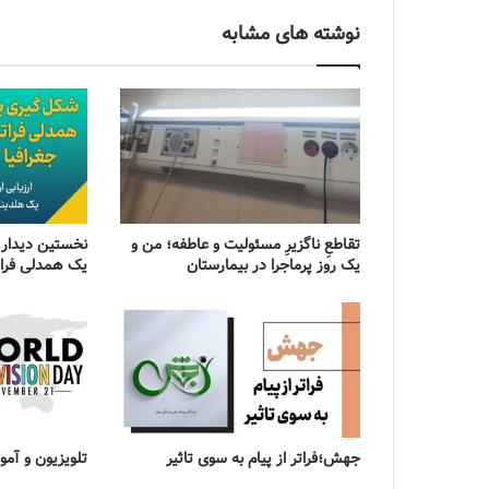
نوشته های مشابه
تقاطعِ ناگزیرِ مسئولیت و عاطفه؛ من و
نخستین دیدار،
یک روز پرماجرا در بیمارستان
یک همدلی فراتر
جهش؛فراتر از پیام به سوی تاثیر
تلویزیون و آ