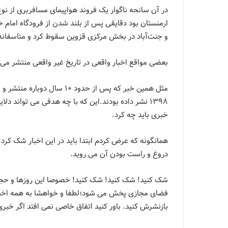
و جنت‌آباد در بخش مرکزی قزوین سقوط کرد و متاسفانه ۱۶۸ مسافر و خدمه هواپیما جان باختن
بعضی مواقع اخبار واقعی در تاریخ غیر واقعی منتشر می
۱۳۹۸ نشر داده بودند.این که با چه هدفی می تواند د
خبری باید چه کرد.
همانگونه که عرض کردم ابتدا باید در این اخبار شک کرد.
دروغ و راست بودن آن می روید.
شک کنید! شک کنید! شک کنید! خصوصا این روزها و حجم
فضای مجازی پخش می شود؛لطفا و خواهشا به همه اخبار
بازنشرش کنید. باور کنید اتفاق خاصی نمی افتد اگر خبری 