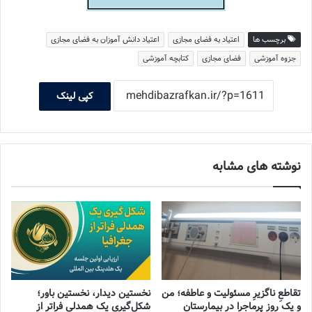
برچسب ها
اعتیاد به فضای مجازی
اعتیاد دانش آموزان به فضای مجازی
جزوه آموزشی
فضای مجازی
کتابچه آموزشی
کپی لینک
نوشته های مشابه
تقاطعِ ناگزیرِ مسئولیت و عاطفه؛ من
نخستین دیدار، نخستین باور؛
و یک روز پرماجرا در بیمارستان
شکل‌گیری یک همدلی فراتر از