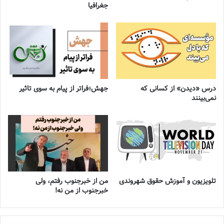
جغرافیا
درس «دیدن» از کسانی که
جهش؛فراتر از پیام به سوی تاثیر
نمی‌بینند
تلویزیون و آموزش حقوق شهروندی
من از خبرجنوب رفتم، ولی
خبرجنوب از من نه!