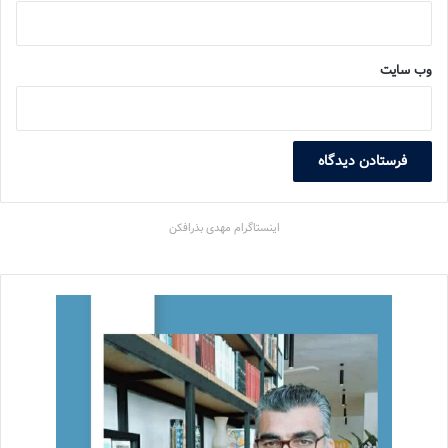
وب‌ سایت
اینستاگرام مهدی بذرافکن