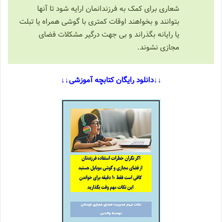
شعاری برای کمک به فرزندانمان ارایه شود تا آنها
بتوانند و بخواهند اوقات کمتری با گوشی همراه یا تبلت
یا رایانه بگذراند و بی جهت درگیر مشکلات فضای
مجازی نشوند.
↓↓دانلود رایگان کتابچه آموزشی↓↓