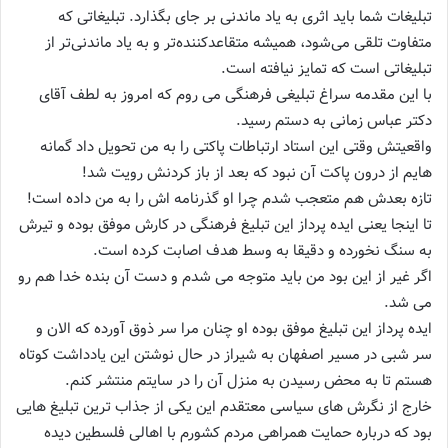
تبلیغات شما باید اثری به یاد ماندنی بر جای بگذارد. تبلیغاتی که
متفاوت تلقی می‌شود، همیشه متقاعدکننده‌تر و به یاد ماندنی‌تر از
تبلیغاتی است که تمایز نیافته است.
با این مقدمه سراغ تبلیغی فرهنگی می روم که امروز به لطف آقای
دکتر عباس زمانی به دستم رسید.
واقعیتش وقتی این استاد ارتباطات پاکتی را به من تحویل داد گمانه
هایم از درون پاکت آن نبود که بعد از باز کردنش رویت شد!
تازه بعدش هم متعجب شدم چرا او گذرنامه اش را به من داده است!
تا اینجا یعنی ایده پرداز این تبلیغ فرهنگی در کارش موفق بوده و تیرش
به سنگ نخورده و دقیقا به وسط هدف اصابت کرده است.
اگر غیر از این بود من باید متوجه می شدم و دست آن بنده خدا هم رو
می شد.
ایده پرداز این تبلیغ موفق بوده او چنان مرا سر ذوق آورده که الان و
سر شبی در مسیر اصفهان به شیراز در حال نوشتن این یادداشت کوتاه
هستم تا به محض رسیدن به منزل آن را در سایتم منتشر کنم.
خارج از نگرش های سیاسی معتقدم این یکی از جذاب ترین تبلیغ هایی
بود که درباره حمایت همراهی مردم کشورم با اهالی فلسطین دیده