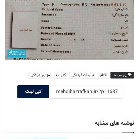
برچسب ها
اقناع
تبلیغات فرهنگی
گذرنامه
مهدی بذرافکن
کپی لینک
نوشته های مشابه