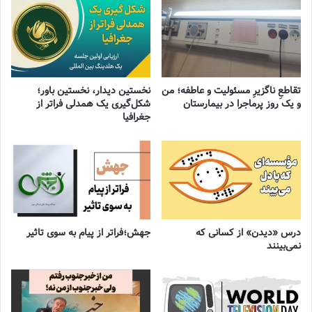
تقاطعِ ناگزیرِ مسئولیت و عاطفه؛ من
نخستین دیدار، نخستین باور؛
و یک روز پرماجرا در بیمارستان
شکل‌گیری یک همدلی فراتر از
جغرافیا
درس «دیدن» از کسانی که
جهش؛فراتر از پیام به سوی تاثیر
نمی‌بینند