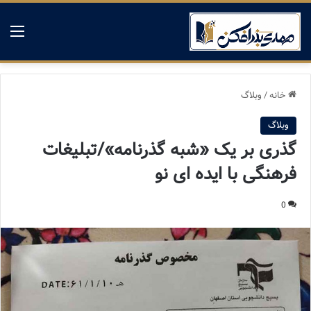
منو
خانه
/
وبلاگ
وبلاگ
گذری بر یک «شبه گذرنامه»/تبلیغات
فرهنگی با ایده ای نو
0