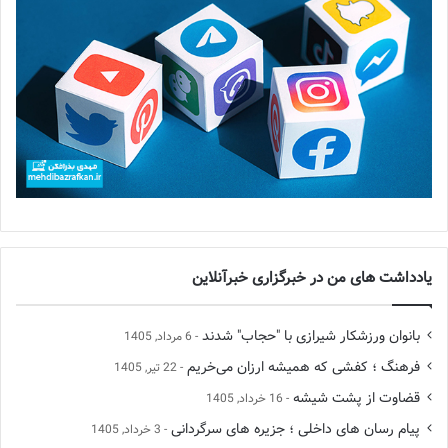
یادداشت های من در خبرگزاری خبرآنلاین
بانوان ورزشکار شیرازی با "حجاب" شدند
6 مرداد, 1405
فرهنگ ؛ کفشی که همیشه ارزان می‌خریم
22 تیر, 1405
قضاوت از پشت شیشه
16 خرداد, 1405
پیام رسان های داخلی ؛ جزیره های سرگردانی
3 خرداد, 1405