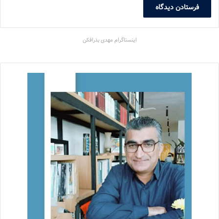
اینستاگرام مهدی بذرافکن