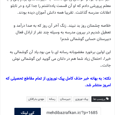
معلم پرورشی دادم که او آن قسمت یادداشتم را جدا کرد و در تابلو
اعلانات مدرسه گذاشت. تقریبا همه دانش آموزان دیده بودند.
خلاصه چشمتان روز بد نبیند. زنگ آخر آن روز که به صدا درآمد و
تعطیل شدیم در بیرون مدرسه به وسیله چند نفر از اراذل فعال
دبیرستان حسابی گوشمالی شدم!
این اولین برخورد مغضوبانه رسانه ای با من بود،یاد آن گوشمالی به
خیر!، احتمال زیاد شما هم در دلتان می گویید این گوشمالی نوش
جانت…
نکته: به بهانه خبر حذف کامل پیک نوروزی از تمام مقاطع تحصیلی که
امروز منتشر شد.
برچسب ها
پیک نوروزی
دبیرستان
رسانه
مهدی بذرافکن
کپی لینک