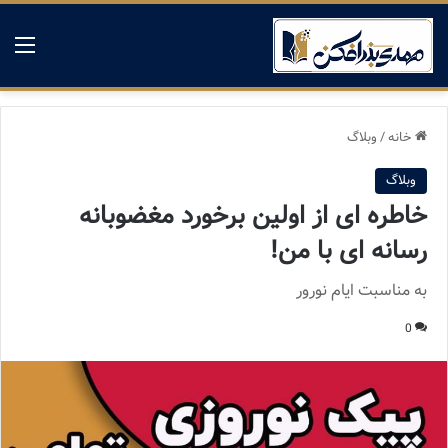
منو
خانه
/
وبلاگ
وبلاگ
خاطره ای از اولین برخورد مغضوبانه
رسانه ای با من!
به مناسبت ایام نورور
0