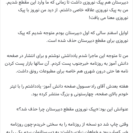
دبیرستان هم پیک نوروزی داشت تا زمانی که ما وارد این مقطع شدیم.
من به پیک نوروزی علاقه خاصی داشتم. از دید من نوروز با پیک
نوروزی معنا می یافت!
اوایل اسفندِ سالی که اول دبیرستان بودم متوجه شدیم که پیک
نوروزی برای مقطع دبیرستان حذف شده است.
من تا متوجه این ماجرا شدم یادداشتی نوشتم و برای انتشار در صفحه
دانش آموز به روزنامه خبرجنوب پست کردم. آن سالها بازار پست کردن
نامه ها حتی درون شهری هم خاصه برای مطبوعات رونق داشت.
هفته بعدش آقای راد-مسوول صفحه دانش آموز- یادداشتم را با تیتر
خودم بالای صفحه، چهارستونی و بزرگ منتشر کرده بود.
عنوانش این بود:«پیک نوروزی مقطع دبیرستان چرا حذف شد؟»
وقتی چاپ شد دو نسخه از روزنامه را به سختی خریدم-چون روزنامه
خبر کمیاب بود و خواهان زیادی داشت- به دبیرستانمان بردم یکی را به