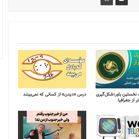
 نخستین باور؛شکل‌گیری
درس «دیدن» از کسانی که نمی‌بینند
 از جغرافیا