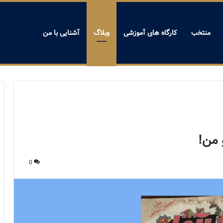
منتخب
کارگاه های آموزشی
وبلاگ
آشنایی با من
 من!
0