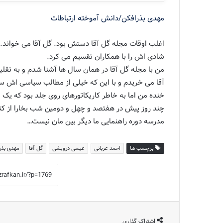
مهدی بذرافکن/دانش آموخته ارتباطات
اغلب اوقات مجله گل آقا دستش بود. گل آقا می خواند. ط
شادی اش را با همکاران تقسیم می کرد.
من با مجله گل آقا در همان سال ها آشنا شدم و به تقل
آقا می خریدم و با این که خیلی از مطالب سیاسی اش سر
خنده من اما به خاطر کاریکاتورهای روی جلد بود که یک 
چند روز پیش در هفتصد و چهل و دومین شب بخارا از کت
مدرسه دوره راهنمایی ما دیگر بین مان نیست…
برچسب ها
احمد عربانی
عیسی درویشی
گل آقا
مهدی بذر
اشتراک گذاری