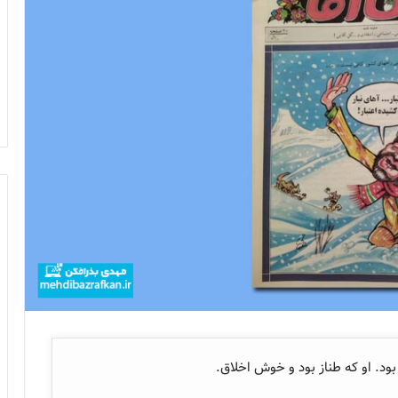
ود. او که طناز بود و خوش اخلاق.