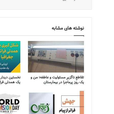
نوشته های مشابه
تقاطعِ ناگزیرِ مسئولیت و عاطفه؛ من و
نخستین دیدار،
یک روز پرماجرا در بیمارستان
یک همدلی فراتر