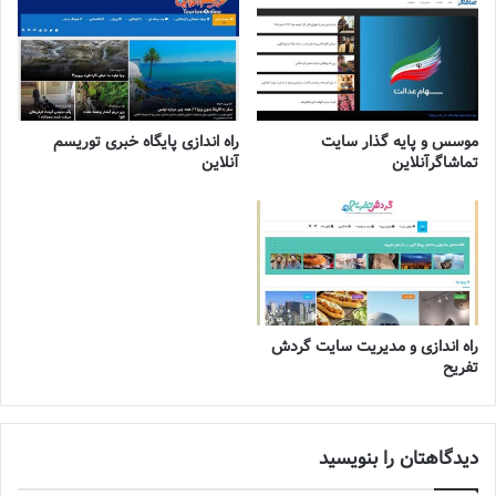
موسس و پایه گذار سایت
راه اندازی پایگاه خبری توریسم
تماشاگرآنلاین
آنلاین
راه اندازی و مدیریت سایت گردش
تفریح
دیدگاهتان را بنویسید