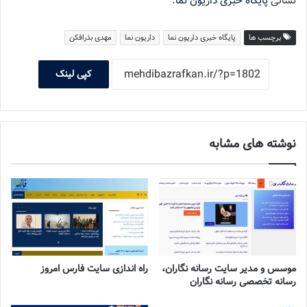
نشانی
پایگاه خبری داریون نما
.
برچسب ها
پایگاه خبری داریون نما
داریون نما
مهدی بذرافکن
کپی لینک
نوشته های مشابه
موسس و مدیر سایت رسانه نگاران،
راه اندازی سایت فارس امروز
رسانه تخصصی رسانه نگاران