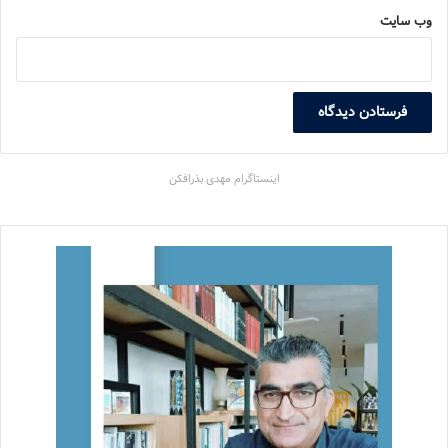
وب‌ سایت
اینستاگرام مهدی بذرافکن