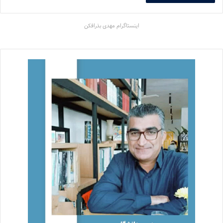
اینستاگرام مهدی بذرافکن