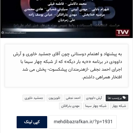
به پیشنهاد و اهتمام دوستانی چون آقای جمشید خاوری و آرش
داوودی در برنامه ««یه بار دیگه» که از شبکه چهار سیما با
اجرای احمد نجفی -ازهنرمندان پیشکسوت- پخش می شد
افتخار همراهی داشتم.
برچسب ها
آرش داوودی
احمد نجفی
تلویزیون
جمشید خاوری
شبکه چهار
شبکه چهار سیما
مهدی بذرافکن
کپی لینک