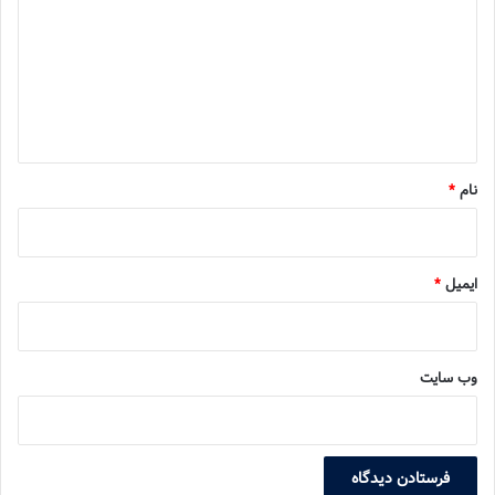
د
گ
ا
ه
*
نام
*
ایمیل
*
وب‌ سایت