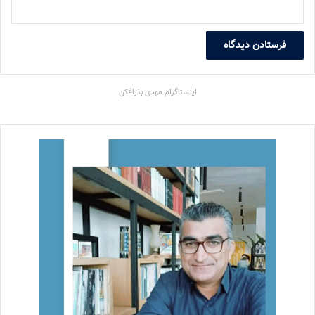
اینستاگرام مهدی بذرافکن