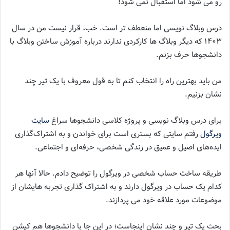
رو می شود اما استقبال نمی شود!
درس وبلاگ نویسی اما منعطف تر است. خب، قرار نیست من در سال
۱۴۰۳ که دیگر وبلاگ ها کارکردی ندارند درباره آموزش ساختن وبلاگ با
دانشجوها حرف بزنم.
من باید بهترین راه را انتخاب کنم تا به قول معروف با یک تیر چند
نشان بزنیم.
برای درس وبلاگ نویسی و پروژه کلاسی دانشجوها سراغ
سایت
ویرگول
رفتم سایتی که بستری است برای خواندن و به اشتراک‌گذاری
ایده‌های اصیل و عمیق در زندگی شخصی، حرفه‌ای و اجتماعی.
طریقه ساخت حساب شخصی در ویرگول را توضیح دادم. حالا آنها هر
کدام یک حساب در ویرگول دارند و به اشتراک گذاری تجربه هایشان از
موضوعات مورد علاقه خود می پردازند.
بحث یک تیر و چند نشان اینجاست؛ در این جا با دانشجوها هم کپشن