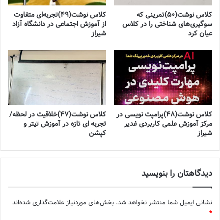
کلاس نوشت(۵۰)تمرینی که
کلاس نوشت(۴۹)تجربه‌ای متفاوت
سوگیری‌های شناختی را در کلاس
از آموزش اجتماعی در دانشگاه آزاد
عیان کرد
شیراز
کلاس نوشت(۴۸)پرامپت نویسی در
کلاس نوشت(۴۷)خلاقیت در لحظه/
مرکز آموزش علمی کاربردی غدیر
تجربه ای تازه در آموزش تیتر و
شیراز
کپشن
دیدگاهتان را بنویسید
نشانی ایمیل شما منتشر نخواهد شد.
بخش‌های موردنیاز علامت‌گذاری شده‌اند
*