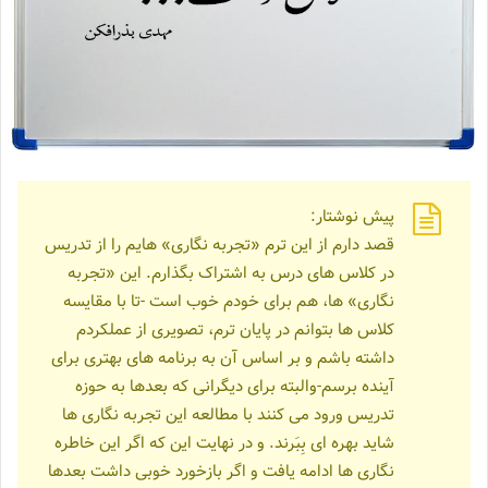
پیش نوشتار:
قصد دارم از این ترم «تجربه نگاری» هایم را از تدریس
در کلاس های درس به اشتراک بگذارم. این «تجربه
نگاری» ها، هم برای خودم خوب است -تا با مقایسه
کلاس ها بتوانم در پایان ترم، تصویری از عملکردم
داشته باشم و بر اساس آن به برنامه های بهتری برای
آینده برسم-والبته برای دیگرانی که بعدها به حوزه
تدریس ورود می کنند با مطالعه این تجربه نگاری ها
شاید بهره ای بِبَرند. و در نهایت این که اگر این خاطره
نگاری ها ادامه یافت و اگر بازخورد خوبی داشت بعدها