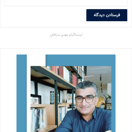
اینستاگرام مهدی بذرافکن