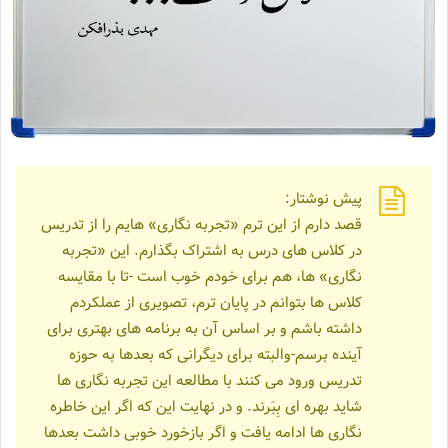
پیش نوشتار:
قصد دارم از این ترم «تجربه نگاری» هایم را از تدریس
در کلاس های درس به اشتراک بگذارم. این «تجربه
نگاری» ها، هم برای خودم خوب است -تا با مقایسه
کلاس ها بتوانم در پایان ترم، تصویری از عملکردم
داشته باشم و بر اساس آن به برنامه های بهتری برای
آینده برسم-والبته برای دیگرانی که بعدها به حوزه
تدریس ورود می کنند با مطالعه این تجربه نگاری ها
شاید بهره ای بِبَرند. و در نهایت این که اگر این خاطره
نگاری ها ادامه یافت و اگر بازخورد خوبی داشت بعدها