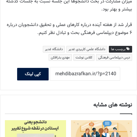
میزان مشارکت در بحث دانشجوها این جلسه نسبت به جلسات گذشته
بیشتر و بهتر بود.
قرار شد از هفته آینده درباره کارهای عملی و تحقیق دانشجویان درباره
۶ موضوع دیپلماسی فرهنگی بحث و تبادل نظر کنیم.
برچسب ها
دانشگاه علمی کاربردی غدیر
دانشگاه غدیر
درس دیپلماسی فرهنگی
کلاس نوشت
مهدی بذرافکن
کپی لینک
نوشته های مشابه