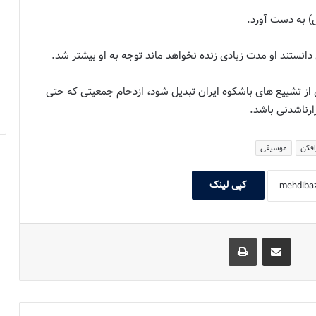
) به دست آورد.
نستند او مدت زیادی زنده نخواهد ماند توجه به او بیشتر شد.
 از تشییع های باشکوه ایران تبدیل شود، ازدحام جمعیتی که حتی
ارناشدنی باشد.
افکن
موسیقی
کپی لینک
اشتراک گذاری با ایمیل
چاپ