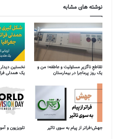
نوشته های مشابه
تقاطعِ ناگزیرِ مسئولیت و عاطفه؛ من و
نخستین دیدار،
یک روز پرماجرا در بیمارستان
یک همدلی فراتر
جهش؛فراتر از پیام به سوی تاثیر
تلویزیون و آ