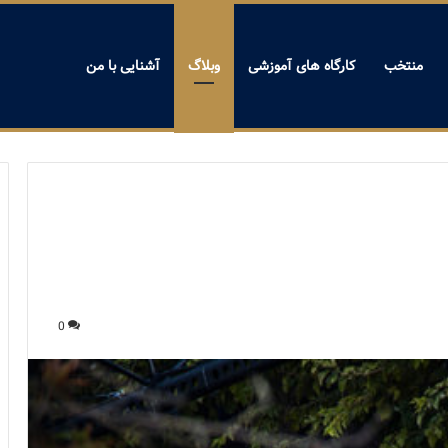
منتخب
کارگاه های آموزشی
وبلاگ
آشنایی با من
0