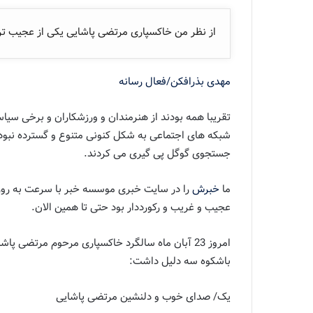
از نظر من خاکسپاری مرتضی پاشایی یکی از عجیب تری
مهدی بذرافکن/فعال رسانه
تقریبا همه بودند از هنرمندان و ورزشکاران و برخی س
شبکه های اجتماعی به شکل کنونی متنوع و گسترده نبود و 
جستجوی گوگل پی گیری می کردند.
ما
خبرش
را در سایت خبری موسسه خبر با سرعت به روز 
عجیب و غریب و رکورددار بود حتی تا همین الان.
امروز 23 آبان ماه سالگرد خاکسپاری مرحوم مرتضی
باشکوه سه دلیل داشت:
یک/ صدای خوب و دلنشین مرتضی پاشایی