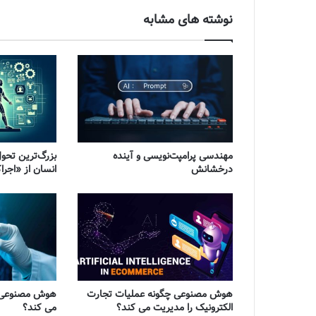
نوشته های مشابه
مهندسی پرامپت‌نویسی و آینده
بزرگ‌ترین تح
درخشانش
انسان از «اجرا
هوش مصنوعی چگونه عملیات تجارت
هوش مصنوعی ب
الکترونیک را مدیریت می کند؟
می کند؟