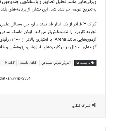
به‌تدریج عرضه خواهند شد. این نشان از برنامه‌های بلندپروازانه xAI برای آینده ای
گراک ۳ فراتر از یک ابزار قدرتمند برای حل مسائل
گزینه‌ای ایده‌آل برای کاربردهای آموزشی، پژوهشی و خلا
برچسب ها
آموزش هوش مصنوعی
ایلان ماسک
گراک ۳
اشتراک گذاری