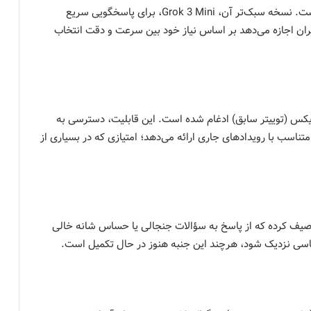
گراک ۳ تنها یک مدل نیست، بلکه خانواده‌ای از مدل‌هاست. نسخه سبک‌تر آن، Grok 3 Mini، برای پاسخگویی سریع
ران اجازه می‌دهد بر اساس نیاز خود بین سرعت و دقت انتخاب
فرم ایکس (توییتر سابق) ادغام شده است. این قابلیت، دسترسی به
متناسب با رویدادهای جاری ارائه می‌دهد؛ امتیازی که در بسیاری از
صیف کرده که از پاسخ به سؤالات جنجالی یا حساس شانه خالی
اسی نزدیک شود، هرچند این جنبه هنوز در حال تکمیل است.