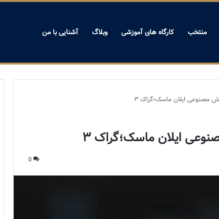
منتخب
کارگاه های آموزشی
وبلاگ
آشنایی با من
ش مصنوعی ایلان ماسک؛گراک ۳
نوعی ایلان ماسک؛گراک ۳
0