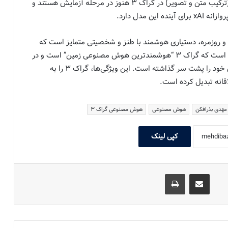
ویژگی‌هایی مانند تحلیل تصاویر و پاسخگویی چندوجهی (ترکیب متن و تصویر) در گراک ۳ هنوز در مرحله آزمایش هستند و
ن مدل دارد.
 علمی و روزمره، دستیاری هوشمند با طنز و شخصیتی متمایز است که
تجربه کاربری را لذت‌بخش‌تر می‌کند. ایلان ماسک مدعی است که گراک ۳ “هوشمندترین هوش مصنوعی زمین” است و در
آزمون‌هایی مانند Arena، با امتیازی بالاتر از ۱۴۰۰، رقبای خود را پشت سر گذاشته است. این ویژگی‌ها، گراک ۳ را به
قانه تبدیل کرده است.
مهدی بذرافکن
هوش مصنوعی
هوش مصنوعی گراک ۳
کپی لینک
اشتراک گذاری با ایمیل
چاپ