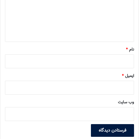
د
گ
ا
ه
*
نام
*
ایمیل
*
وب‌ سایت