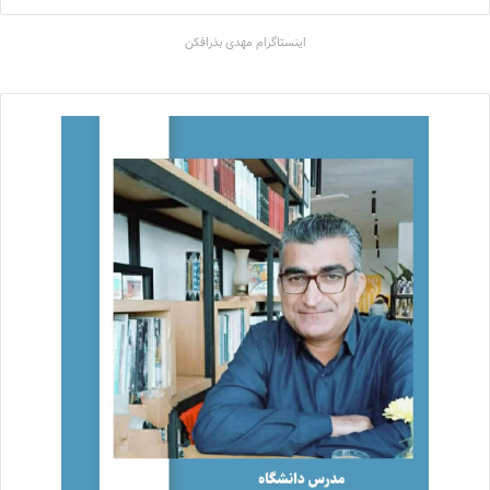
اینستاگرام مهدی بذرافکن